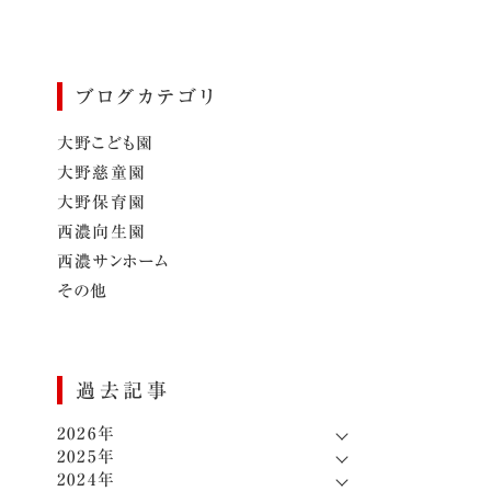
ブログカテゴリ
大野こども園
大野慈童園
大野保育園
西濃向生園
西濃サンホーム
その他
過去記事
2026年
2025年
2024年