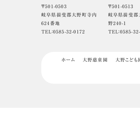
〒501-0503
〒501-0513
岐阜県揖斐郡大野町寺内
岐阜県揖斐郡
624番地
野240-1
TEL：0585-32-0172
TEL：0585-32
ホーム
大野慈童園
大野こども