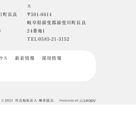
ス
川町長良
〒501-0614
岐阜県揖斐郡揖斐川町長良
0
24番地1
TEL：0585-21-3152
ラス
新着情報
採用情報
©2021 社会福祉法人 擁童協会.