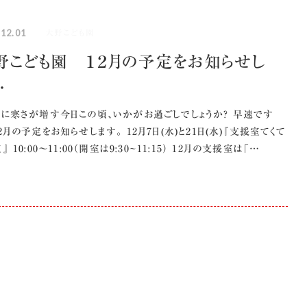
.12.01
大野こども園
野こども園 １２月の予定をお知らせし
…
日に寒さが増す今日この頃、いかがお過ごしでしょうか？ 早速です
2月の予定をお知らせします。 12月7日(水)と21日(水)『支援室てくて
』 10:00～11:00（開室は9:30~11:15） 12月の支援室は「…