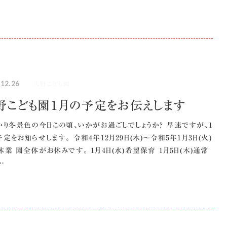
.12.26
大野こども園
野こども園１月の予定をお伝えします
かり冬景色の今日この頃、いかがお過ごしでしょうか？ 早速ですが、1
定をお知らせします。 令和4年12月29日(木)～令和5年1月3日(火)
休業 園全体がお休みです。 1月4日(水)希望保育 1月5日(木)通常
…