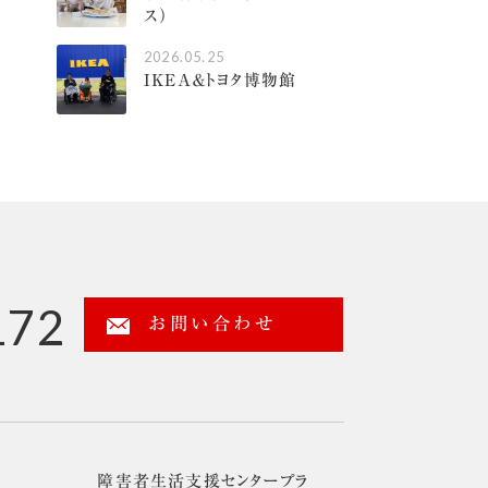
ス）
2026.05.25
IKEA＆トヨタ博物館
172
お問い合わせ
障害者生活支援センタープラ