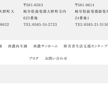
〒501-0503
〒501-0614
大野町大
岐阜県揖斐郡大野町寺内
岐阜県揖斐郡揖斐
623番地
24番地1
-0022
TEL：0585-34-2723
TEL：0585-21-315
園
西濃向生園
西濃サンホーム
障害者生活支援センタープ
ブログ
お問い合わせ