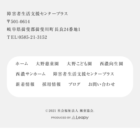
障害者生活支援センタープラス
〒501-0614
岐阜県揖斐郡揖斐川町長良24番地1
TEL：0585-21-3152
ホーム
大野慈童園
大野こども園
西濃向生園
西濃サンホーム
障害者生活支援センタープラス
新着情報
採用情報
ブログ
お問い合わせ
©2021 社会福祉法人 擁童協会.