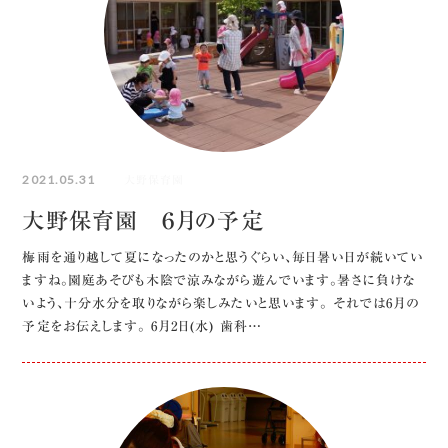
2021.05.31
大野保育園
大野保育園 ６月の予定
梅雨を通り越して夏になったのかと思うぐらい、毎日暑い日が続いてい
ますね。園庭あそびも木陰で涼みながら遊んでいます。暑さに負けな
いよう、十分水分を取りながら楽しみたいと思います。 それでは6月の
予定をお伝えします。 6月2日(水) 歯科…