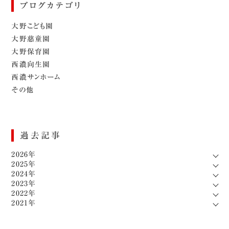
ブログカテゴリ
大野こども園
大野慈童園
大野保育園
西濃向生園
西濃サンホーム
その他
過去記事
2026年
2025年
2024年
2023年
2022年
2021年