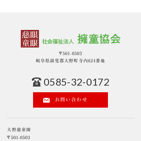
〒501-0503
岐阜県揖斐郡大野町寺内624番地
0585-32-0172
お問い合わせ
大野慈童園
〒501-0503