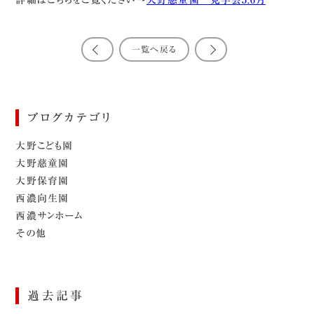
詳細はこちらをご覧ください→
大野慈童園 見学会5.6月
一覧へ戻る
ブログカテゴリ
大野こども園
大野慈童園
大野保育園
西濃向生園
西濃サンホーム
その他
過去記事