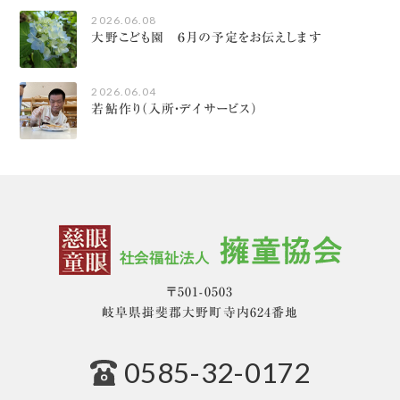
2026.06.08
大野こども園 ６月の予定をお伝えします
2026.06.04
若鮎作り（入所・デイサービス）
〒501-0503
岐阜県揖斐郡大野町寺内624番地
0585-32-0172